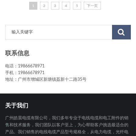
1
2
3
4
5
下一页
联系信息
电话：19866678971
手机：19866678971
地址：广州市增城区新塘镇荔新十二路35号
关于我们
广州皓晨电缆有限公司，我们多年专业于电线电缆和电工附件的销
售和技术服务，我们团队以客户至上，为心帮助客户挑选最适合的
产品。我们销售的电线电缆产品型号规格全，从电力电缆，光纤电