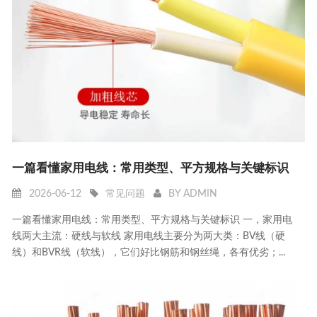
一篇看懂家用电线：常用类型、平方规格与关键标识
2026-06-12
常见问题
BY
ADMIN
一篇看懂家用电线：常用类型、平方规格与关键标识 一，家用电
线两大主流：硬线与软线 家用电线主要分为两大类：BV线（硬
线）和BVR线（软线），它们好比钢筋和钢丝绳，各有优劣；...