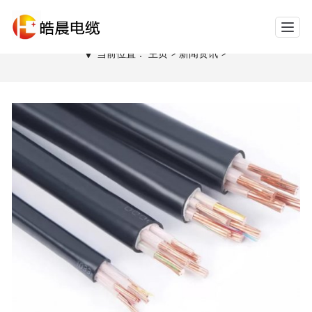
网站导航
新闻资讯
当前位置：
主页
>
新闻资讯
>