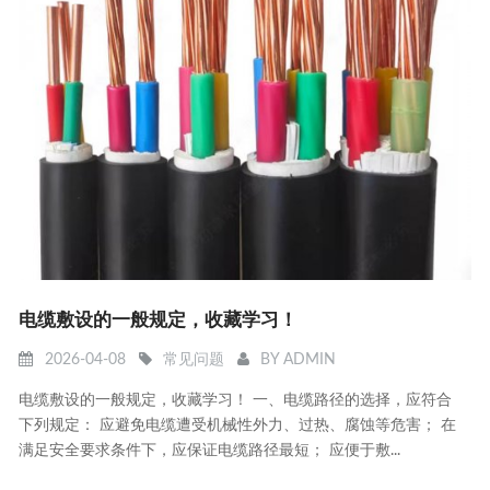
电缆敷设的一般规定，收藏学习！
2026-04-08
常见问题
BY
ADMIN
电缆敷设的一般规定，收藏学习！ 一、电缆路径的选择，应符合
下列规定： 应避免电缆遭受机械性外力、过热、腐蚀等危害； 在
满足安全要求条件下，应保证电缆路径最短； 应便于敷...