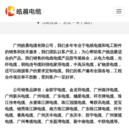
网站导航
关于我们
当前位置：
主页
>
关于我们
广州皓晨电缆有限公司，我们多年专业于电线电缆和电工附件
的销售和技术服务，我们团队以客户至上，为心帮助客户挑选最适
合的产品。我们销售的电线电缆产品型号规格全，从电力电缆，光
纤电缆，弱电信号缆到强电家用电缆，中高压电缆，矿物质电缆，
还可以根据客户的要求定制电缆。我们的客户遍布全国各地，工程
合作项目举不胜数，受到客户一至好评。
公司销售品牌有：金联宇电缆、金龙羽电缆、广州南洋电缆、
广州新兴电缆、广州电缆、广东电缆、穗星电缆、环市牌电缆、珠
江传奇电缆、永壹珠江牌电缆、珠江冠缆电缆、粤联讯电缆、坚宝
电缆、锦秀珠江牌电缆、南方珠江牌电缆、广东珠江牌电缆、环市
电缆、番禺电缆、广州庆丰电缆、广东庆丰、胜宇电缆、广州壹缆
电缆、广州粤缆电缆、广东荔湾电缆、新中南电缆、中联电缆等。