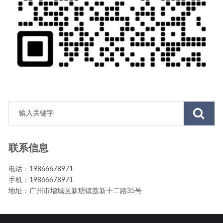
联系信息
电话：19866678971
手机：19866678971
地址：广州市增城区新塘镇荔新十二路35号